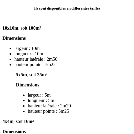
Ils sont disponibles en différentes tailles
10x10m
, soit
100m²
Dimensions
largeur : 10m
longueur : 10m
hauteur latérale : 2m50
hauteur pointe : 7m22
5x5m
, soit
25m²
Dimensions
largeur : 5m
longueur : 5m
hauteur latérale : 2m20
hauteur pointe : 5m25
4x4m
, soit
16m²
Dimensions