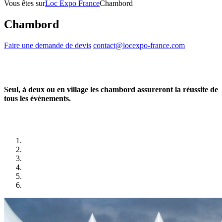
Vous êtes sur
Loc Expo France
Chambord
Chambord
Faire une demande de devis
contact@locexpo-france.com
Seul, à deux ou en village les chambord assureront la réussite de
tous les évènements.